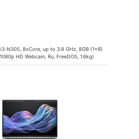
e i3-N305, 8xCore, up to 3.8 GHz, 8GB (1x8)
 1080p HD Webcam, Ru, FreeDOS, 1.6kg)