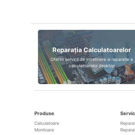
Reparația Calculatoarelor
Oferim servicii de intretinere si reparatie a
calculatoarelor desktop
Produse
Servic
Calculatoare
Reparaț
Monitoare
Reparaț