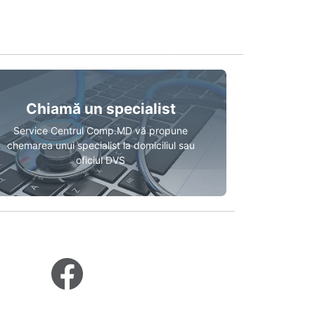
Chiamă un specialist
Service Centrul Comp.MD vă propune
chemarea unui specialist la domiciliul sau
oficiul DVS