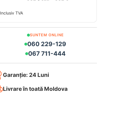
Inclusiv TVA
SUNTEM ONLINE
060 229-129
067 711-444
Garanție: 24 Luni
Livrare în toată Moldova