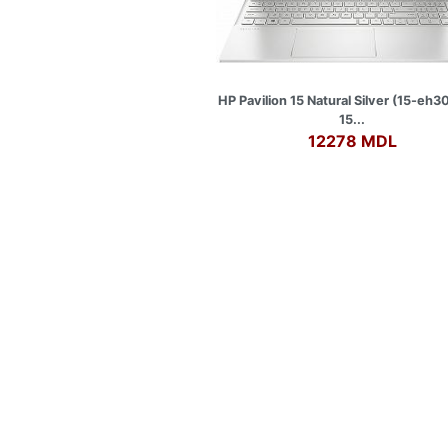
HP Pavilion 15 Natural Silver (15-eh3
15...
12278 MDL