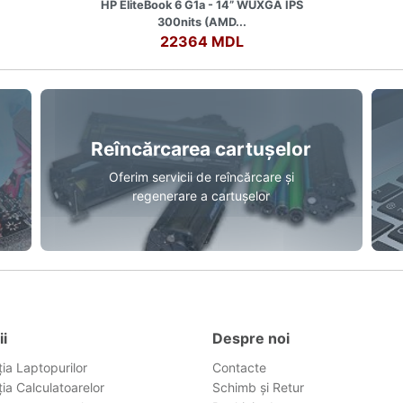
HP EliteBook 6 G1a - 14” WUXGA IPS
300nits (AMD...
22364 MDL
Reîncărcarea cartușelor
Oferim servicii de reîncărcare și
regenerare a cartușelor
ii
Despre noi
ia Laptopurilor
Contacte
ia Calculatoarelor
Schimb și Retur