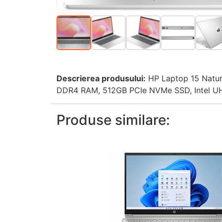
Descrierea produsului:
HP Laptop 15 Natura
DDR4 RAM, 512GB PCIe NVMe SSD, Intel UHD
Produse similare: