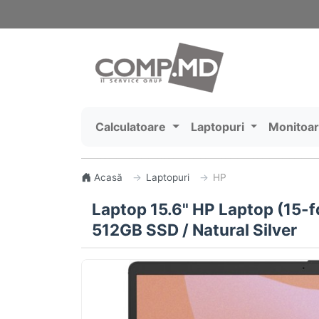
Calculatoare
Laptopuri
Monitoa
Acasă
Laptopuri
HP
Laptop 15.6" HP Laptop (15-f
512GB SSD / Natural Silver