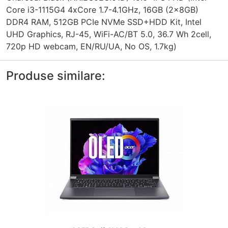
Core i3-1115G4 4xCore 1.7-4.1GHz, 16GB (2x8GB)
DDR4 RAM, 512GB PCIe NVMe SSD+HDD Kit, Intel
UHD Graphics, RJ-45, WiFi-AC/BT 5.0, 36.7 Wh 2cell,
720p HD webcam, EN/RU/UA, No OS, 1.7kg)
Produse similare: