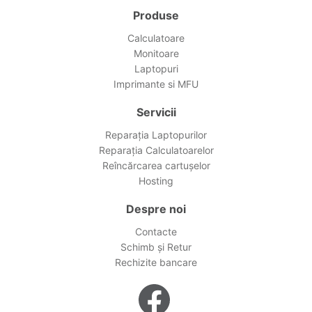
Produse
Calculatoare
Monitoare
Laptopuri
Imprimante si MFU
Servicii
Reparația Laptopurilor
Reparația Calculatoarelor
Reîncărcarea cartușelor
Hosting
Despre noi
Contacte
Schimb și Retur
Rechizite bancare