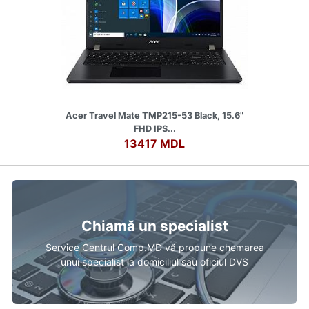
Acer Travel Mate TMP215-53 Black, 15.6"
FHD IPS...
13417 MDL
Chiamă un specialist
Service Centrul Comp.MD vă propune chemarea
unui specialist la domiciliul sau oficiul DVS