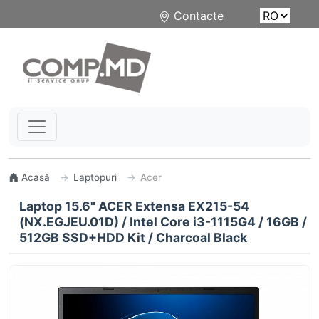
Contacte
Acasă
Laptopuri
Acer
Laptop 15.6" ACER Extensa EX215-54
(NX.EGJEU.01D) / Intel Core i3-1115G4 / 16GB /
512GB SSD+HDD Kit / Charcoal Black