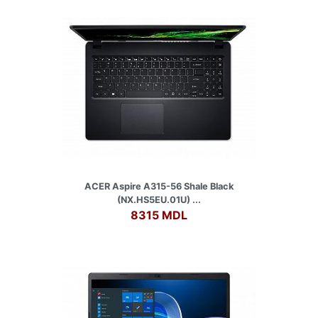
ACER Aspire A315-56 Shale Black
(NX.HS5EU.01U) ...
8315 MDL