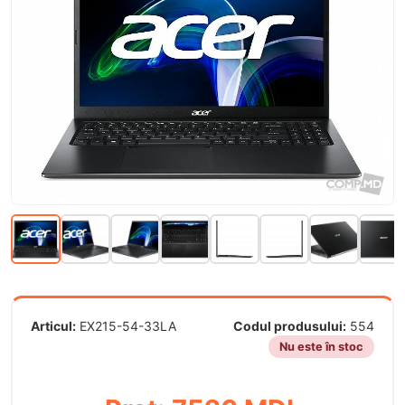
Articul:
EX215-54-33LA
Codul produsului:
554
Nu este în stoc