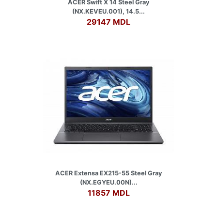
ACER Swift X 14 Steel Gray
(NX.KEVEU.001), 14.5...
29147 MDL
ACER Extensa EX215-55 Steel Gray
(NX.EGYEU.00N)...
11857 MDL