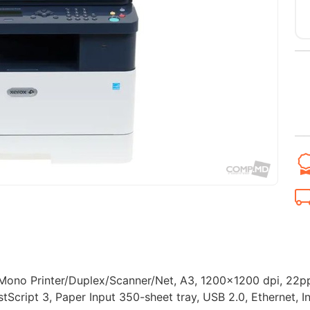
ono Printer/Duplex/Scanner/Net, A3, 1200x1200 dpi, 22pp
tScript 3, Paper Input 350-sheet tray, USB 2.0, Ethernet