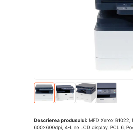
Descrierea produsului:
MFD Xerox B1022, M
600x600dpi, 4-Line LCD display, PCL 6, Pos