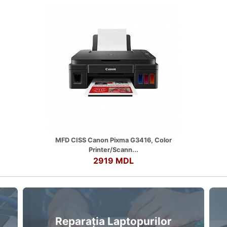
MFD CISS Canon Pixma G3416, Color
Printer/Scann...
2919 MDL
Reparația Laptopurilor