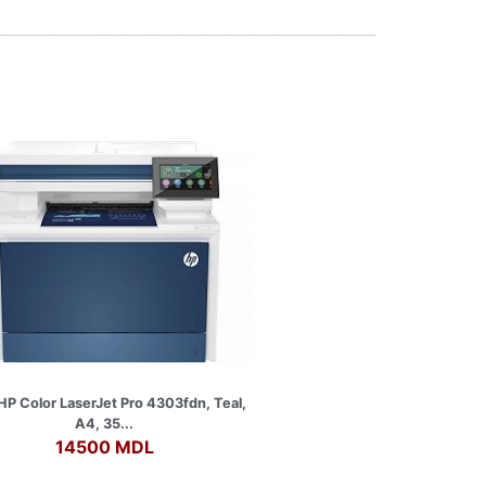
P Color LaserJet Pro 4303fdn, Teal,
A4, 35...
14500 MDL