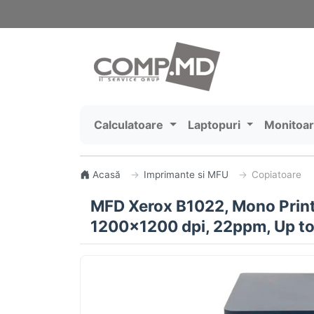
Calculatoare
Laptopuri
Monitoa
Acasă
Imprimante si MFU
Copiatoare
MFD Xerox B1022, Mono Print
1200x1200 dpi, 22ppm, Up to 