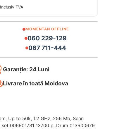
Inclusiv TVA
MOMENTAN OFFLINE
060 229-129
067 711-444
Garanție: 24 Luni
Livrare în toată Moldova
m, Up to 50k, 1.2 GHz, 256 Mb, Scan
, In set 006R01731 13700 p. Drum 013R00679