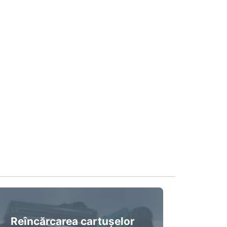
Reîncărcarea cartușelor