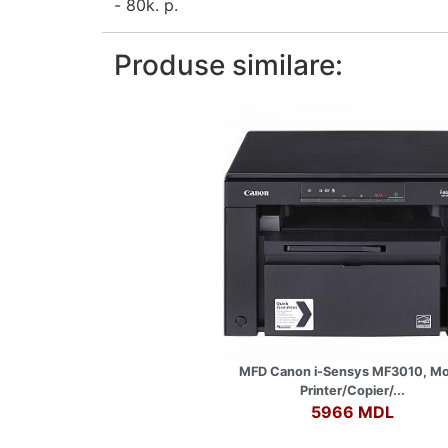
- 80k. p.
Produse similare:
MFD Canon i-Sensys MF3010, M
Printer/Copier/...
5966 MDL