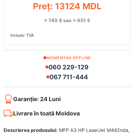
Preț: 13124 MDL
≈ 749 $ sau ≈ 651 €
Inclusiv TVA
MOMENTAN OFFLINE
060 229-129
067 711-444
Garanție: 24 Luni
Livrare în toată Moldova
Descrierea produsului:
MFP A3 HP LaserJet M442nda,