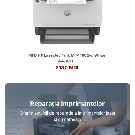
MFD HP LaserJet Tank MFP 1602w, White,
A4, up t...
6130 MDL
Reparația Imprimantelor
Oferim servicii de reparație a imprimantelor laser
și cu cerneală