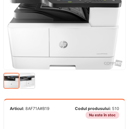
Articul:
8AF71A#B19
Codul produsului:
510
Nu este în stoc