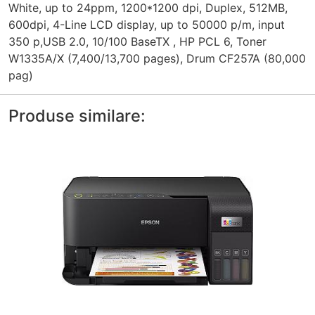
White, up to 24ppm, 1200*1200 dpi, Duplex, 512MB,
600dpi, 4-Line LCD display, up to 50000 p/m, input
350 p,USB 2.0, 10/100 BaseTX , HP PCL 6, Toner
W1335A/X (7,400/13,700 pages), Drum CF257A (80,000
pag)
Produse similare: