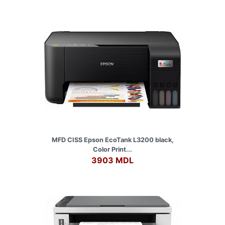
MFD CISS Epson EcoTank L3200 black,
Color Print...
3903 MDL