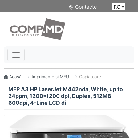
Contacte
Acasă
Imprimante si MFU
Copiatoare
MFP A3 HP LaserJet M442nda, White, up to
24ppm, 1200*1200 dpi, Duplex, 512MB,
600dpi, 4-Line LCD di.