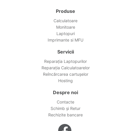
Produse
Calculatoare
Monitoare
Laptopuri
Imprimante si MFU
Servicii
Reparația Laptopurilor
Reparația Calculatoarelor
Reîncărcarea cartușelor
Hosting
Despre noi
Contacte
Schimb și Retur
Rechizite bancare