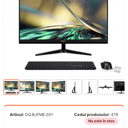
Articul:
DQ.BJFME.001
Codul produsului:
476
Nu este în stoc