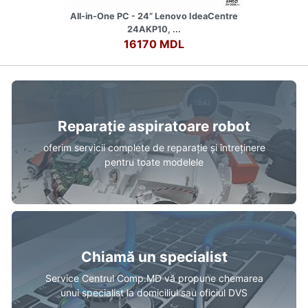
All-in-One PC - 24” Lenovo IdeaCentre
24AKP10, ...
16170 MDL
Reparație aspiratoare robot
oferim servicii complete de reparație și întreținere
pentru toate modelele
Chiamă un specialist
Service Centrul Comp.MD vă propune chemarea
unui specialist la domiciliul sau oficiul DVS