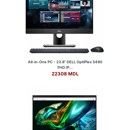
All-in-One PC - 23.8" DELL OptiPlex 5490
FHD IP...
22308 MDL