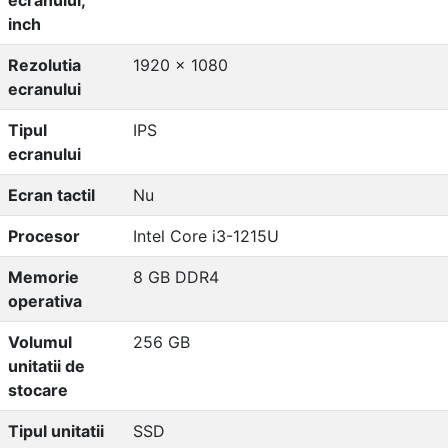
inch
Rezolutia
1920 x 1080
ecranului
Tipul
IPS
ecranului
Ecran tactil
Nu
Procesor
Intel Core i3-1215U
Memorie
8 GB DDR4
operativa
Volumul
256 GB
unitatii de
stocare
Tipul unitatii
SSD