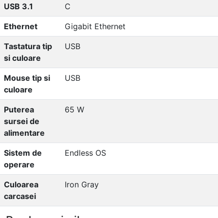
USB 3.1
C
Ethernet
Gigabit Ethernet
Tastatura tip
USB
si culoare
Mouse tip si
USB
culoare
Puterea
65 W
sursei de
alimentare
Sistem de
Endless OS
operare
Culoarea
Iron Gray
carcasei