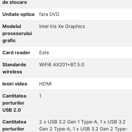
de stocare
Unitate optica
fara DVD
Modelul
Intel Iris Xe Graphics
procesorului
grafic
Card reader
Este
Standarde
WiFi6 AX201+BT.5.0
wireless
Iesiri video
HDMI
Cantitatea
1
porturilor
USB 2.0
Cantitatea
2 x USB 3.2 Gen 1 Type-A, 1 x USB 3.2
porturilor
Gen 2 Type-A, 1 x USB 3.2 Gen 2 Type-