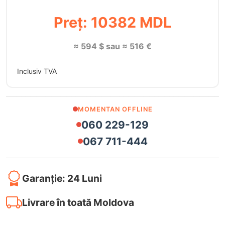
Preț: 10382 MDL
≈ 594 $ sau ≈ 516 €
Inclusiv TVA
MOMENTAN OFFLINE
060 229-129
067 711-444
Garanție: 24 Luni
Livrare în toată Moldova