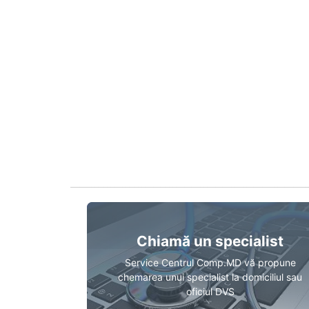
Chiamă un specialist
Service Centrul Comp.MD vă propune
chemarea unui specialist la domiciliul sau
oficiul DVS