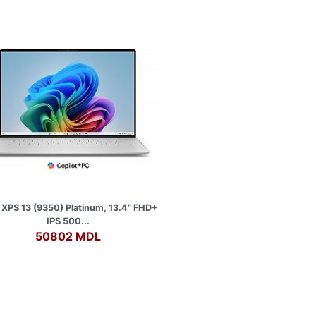
 XPS 13 (9350) Platinum, 13.4” FHD+
IPS 500...
50802 MDL