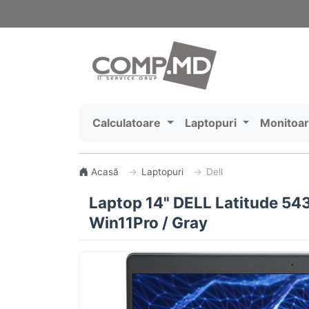
Calculatoare
Laptopuri
Monitoa
Acasă
Laptopuri
Dell
Laptop 14" DELL Latitude 543
Win11Pro / Gray