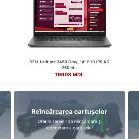
DELL Latitude 3450 Gray, 14'' FHD IPS AG
250 ni...
19603 MDL
Reîncărcarea cartușelor
Oferim servicii de reîncărcare și
regenerare a cartușelor