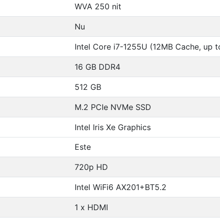
WVA 250 nit
Nu
Intel Core i7-1255U (12MB Cache, up t
16 GB DDR4
512 GB
M.2 PCIe NVMe SSD
Intel Iris Xe Graphics
Este
720p HD
Intel WiFi6 AX201+BT5.2
1 x HDMI