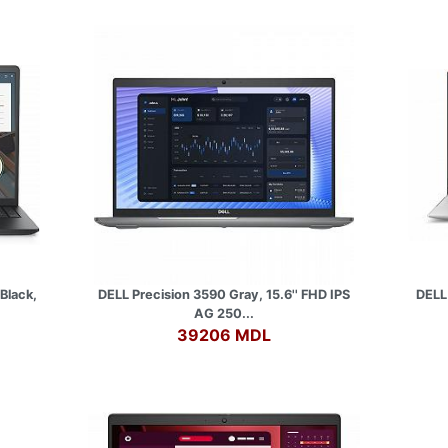
Black,
DELL Precision 3590 Gray, 15.6'' FHD IPS
DELL
AG 250...
39206 MDL