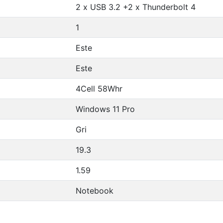
2 x USB 3.2 +2 x Thunderbolt 4
1
Este
Este
4Cell 58Whr
Windows 11 Pro
Gri
19.3
1.59
Notebook