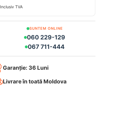
Inclusiv TVA
SUNTEM ONLINE
060 229-129
067 711-444
Garanție: 36 Luni
Livrare în toată Moldova