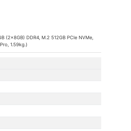
16GB (2x8GB) DDR4, M.2 512GB PCIe NVMe,
Pro, 1.59kg.)