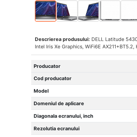
Descrierea produsului:
DELL Latitude 5430
Intel Iris Xe Graphics, WiFi6E AX211+BT5.2,
Producator
Cod producator
Model
Domeniul de aplicare
Diagonala ecranului, inch
Rezolutia ecranului