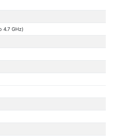
o 4.7 GHz)