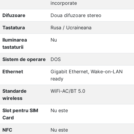
incorporate
Difuzoare
Doua difuzoare stereo
Tastatura
Rusa / Ucraineana
Iluminarea
Nu
tastaturii
Sistem de operare
DOS
Ethernet
Gigabit Ethernet, Wake-on-LAN
ready
Standarde
WiFi-AC/BT 5.0
wireless
Slot pentru SIM
Nu este
Card
NFC
Nu este