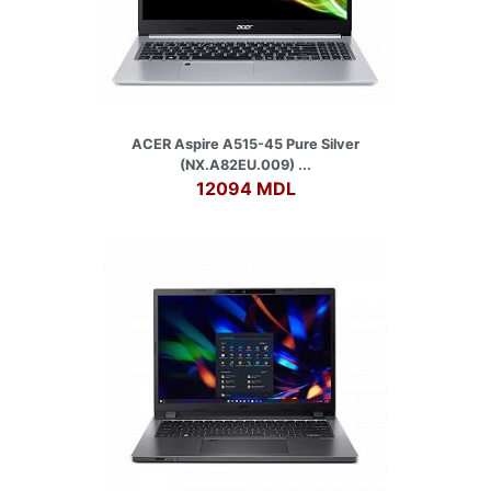
ACER Aspire A515-45 Pure Silver
(NX.A82EU.009) ...
12094 MDL