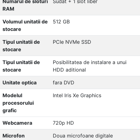
Numarul de sloturi
Sudat + 1 slot liber
RAM
Volumul unitatii de
512 GB
stocare
Tipul unitatii de
PCIe NVMe SSD
stocare
Tipul unitatii de
Posibilitatea de instalare a unui
stocare
HDD aditional
Unitate optica
fara DVD
Modelul
Intel Iris Xe Graphics
procesorului
grafic
Webcamera
720p HD
Microfon
Doua microfoane digitale