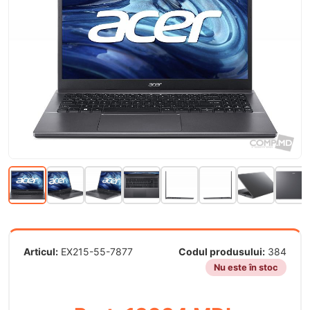
Articul:
EX215-55-7877
Codul produsului:
384
Nu este în stoc