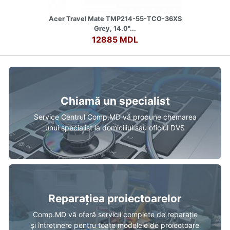
Acer Travel Mate TMP214-55-TCO-36XS
Grey, 14.0"...
12885 MDL
Chiamă un specialist
Service Centrul Comp.MD vă propune chemarea
unui specialist la domiciliul sau oficiul DVS
Reparațiea proiectoarelor
Comp.MD vă oferă servicii complete de reparație
și întreținere pentru toate modelele de proiectoare