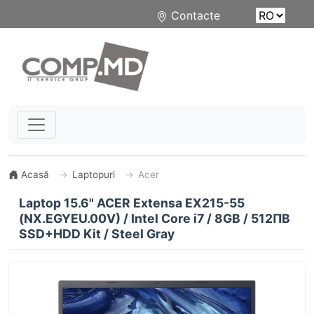
Contacte
Acasă
Laptopuri
Acer
Laptop 15.6" ACER Extensa EX215-55
(NX.EGYEU.00V) / Intel Core i7 / 8GB / 512ПB
SSD+HDD Kit / Steel Gray