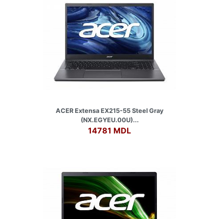
ACER Extensa EX215-55 Steel Gray
(NX.EGYEU.00U)...
14781 MDL