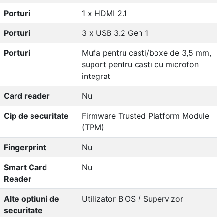
Porturi
1 x HDMI 2.1
Porturi
3 x USB 3.2 Gen 1
Porturi
Mufa pentru casti/boxe de 3,5 mm,
suport pentru casti cu microfon
integrat
Card reader
Nu
Cip de securitate
Firmware Trusted Platform Module
(TPM)
Fingerprint
Nu
Smart Card
Nu
Reader
Alte optiuni de
Utilizator BIOS / Supervizor
securitate