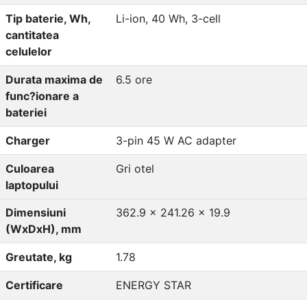
Tip baterie, Wh,
Li-ion, 40 Wh, 3-cell
cantitatea
celulelor
Durata maxima de
6.5 ore
func?ionare a
bateriei
Charger
3-pin 45 W AC adapter
Culoarea
Gri otel
laptopului
Dimensiuni
362.9 x 241.26 x 19.9
(WxDxH), mm
Greutate, kg
1.78
Certificare
ENERGY STAR