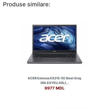
Produse similare:
ACER Extensa EX215-55 Steel Gray
(NX.EGYEU.00L)...
9977 MDL