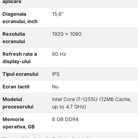
aplicare
Diagonala
15,6"
ecranului, inch
Rezolutia
1920 x 1080
ecranului
Refresh rate a
60 Hz
display-ului
Tipul ecranului
IPS
Ecran tactil
Nu
Modelul
Intel Core i7-1255U (12MB Cache,
procesorului
up to 4.7 GHz)
Memorie
8 GB DDR4
operativa, GB