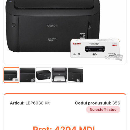
Articul:
LBP6030 Kit
Codul produsului:
356
Nu este în stoc
Preț: 4204 MDL