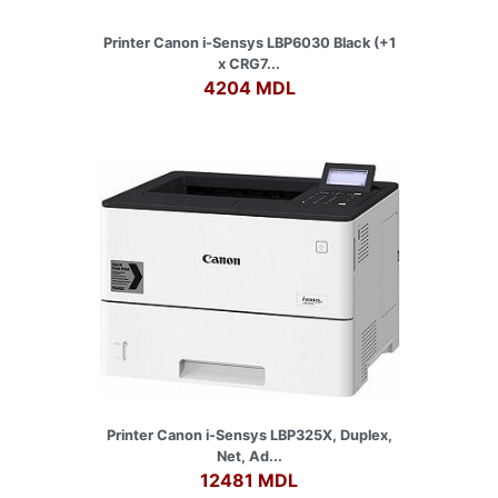
Printer Canon i-Sensys LBP6030 Black (+1
x CRG7...
4204 MDL
Printer Canon i-Sensys LBP325X, Duplex,
Net, Ad...
12481 MDL