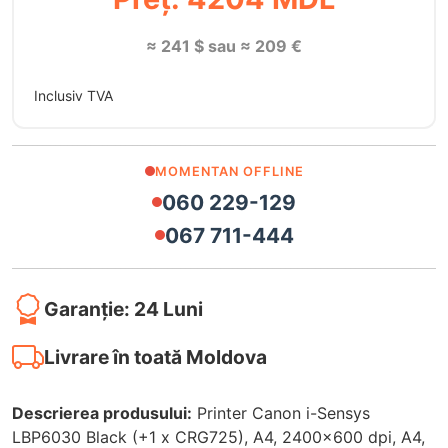
≈ 241 $ sau ≈ 209 €
Inclusiv TVA
MOMENTAN OFFLINE
060 229-129
067 711-444
Garanție: 24 Luni
Livrare în toată Moldova
Descrierea produsului:
Printer Canon i-Sensys
LBP6030 Black (+1 x CRG725), A4, 2400x600 dpi, A4,