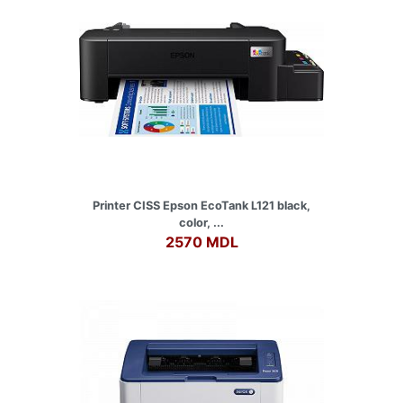
Printer CISS Epson EcoTank L121 black,
color, ...
2570 MDL