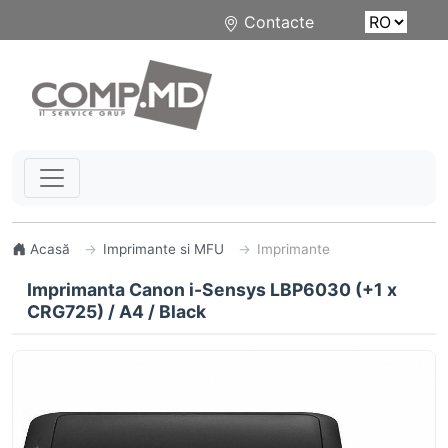
Contacte
Acasă
Imprimante si MFU
Imprimante
Imprimanta Canon i-Sensys LBP6030 (+1 x
CRG725) / A4 / Black