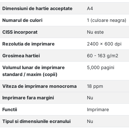
Dimensiuni de hartie acceptate
A4
Numarul de culori
1 (culoare neagra)
CISS incorporat
Nu este
Rezolutia de imprimare
2400 x 600 dpi
Grosimea hartiei
60 - 163 g/m2
Volumul lunar de imprimare
5,000 pagini
standard / maxim (copii)
Viteza de imprimare monocroma
18 ppm
Imprimare fara margini
Nu
Functii
Imprimare
Tipul si dimensiunile ecranului
Nu