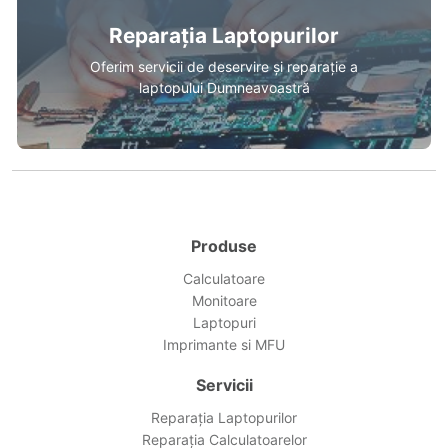
Reparația Laptopurilor
Oferim servicii de deservire și reparație a
laptopului Dumneavoastră
Produse
Calculatoare
Monitoare
Laptopuri
Imprimante si MFU
Servicii
Reparația Laptopurilor
Reparația Calculatoarelor