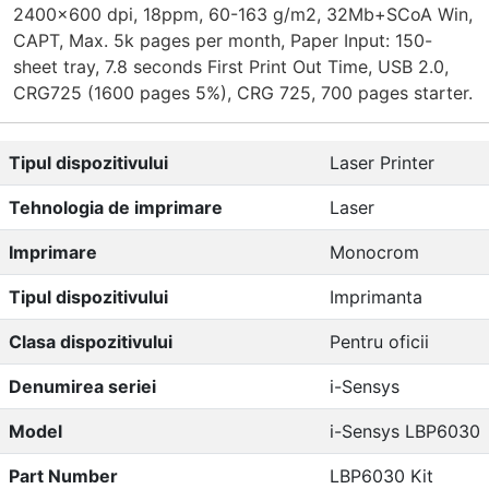
2400x600 dpi, 18ppm, 60-163 g/m2, 32Мb+SCoA Win,
CAPT, Max. 5k pages per month, Paper Input: 150-
sheet tray, 7.8 seconds First Print Out Time, USB 2.0,
CRG725 (1600 pages 5%), CRG 725, 700 pages starter.
Tipul dispozitivului
Laser Printer
Tehnologia de imprimare
Laser
Imprimare
Monocrom
Tipul dispozitivului
Imprimanta
Clasa dispozitivului
Pentru oficii
Denumirea seriei
i-Sensys
Model
i-Sensys LBP6030
Part Number
LBP6030 Kit