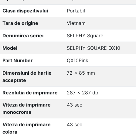
Clasa dispozitivului
Portabil
Tara de origine
Vietnam
Denumirea seriei
SELPHY Square
Model
SELPHY SQUARE QX10
Part Number
QX10Pink
Dimensiuni de hartie
72 x 85 mm
acceptate
Rezolutia de imprimare
287 x 287 dpi
Viteza de imprimare
43 sec
monocroma
Viteza de imprimare
43 sec
colora