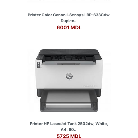
Printer Color Canon i-Sensys LBP-633Cdw,
Duplex...
6001 MDL
Printer HP LaserJet Tank 2502dw, White,
A4, 60...
5725 MDL