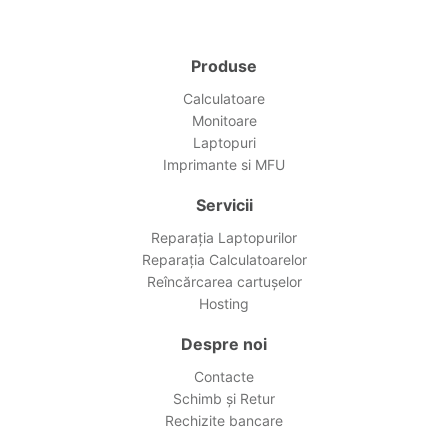
Produse
Calculatoare
Monitoare
Laptopuri
Imprimante si MFU
Servicii
Reparația Laptopurilor
Reparația Calculatoarelor
Reîncărcarea cartușelor
Hosting
Despre noi
Contacte
Schimb și Retur
Rechizite bancare