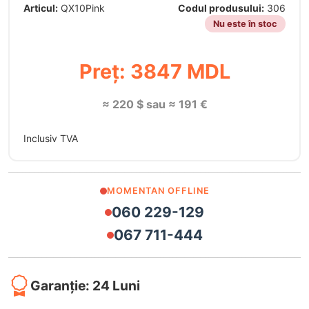
Articul:
QX10Pink
Codul produsului:
306
Nu este în stoc
Preț: 3847 MDL
≈ 220 $ sau ≈ 191 €
Inclusiv TVA
MOMENTAN OFFLINE
060 229-129
067 711-444
Garanție: 24 Luni