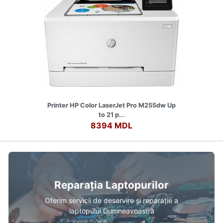
Printer HP Color LaserJet Pro M255dw Up
to 21 p...
8394 MDL
Reparația Laptopurilor
Oferim servicii de deservire și reparație a
laptopului Dumneavoastră