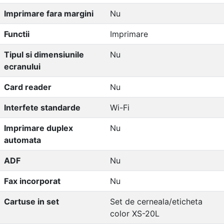
Imprimare fara margini
Nu
Functii
Imprimare
Tipul si dimensiunile
Nu
ecranului
Card reader
Nu
Interfete standarde
Wi-Fi
Imprimare duplex
Nu
automata
ADF
Nu
Fax incorporat
Nu
Cartuse in set
Set de cerneala/eticheta
color XS-20L