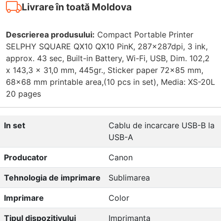
Livrare în toată Moldova
Descrierea produsului:
Compact Portable Printer
SELPHY SQUARE QX10 QX10 PinK, 287x287dpi, 3 ink,
approx. 43 sec, Built-in Battery, Wi-Fi, USB, Dim. 102,2
x 143,3 x 31,0 mm, 445gr., Sticker paper 72x85 mm,
68x68 mm printable area,(10 pcs in set), Media: XS-20L
20 pages
In set
Cablu de incarcare USB-B la
USB-A
Producator
Canon
Tehnologia de imprimare
Sublimarea
Imprimare
Color
Tipul dispozitivului
Imprimanta