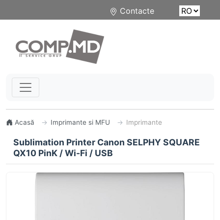
Contacte
Acasă
Imprimante si MFU
Imprimante
Sublimation Printer Canon SELPHY SQUARE
QX10 PinK / Wi-Fi / USB