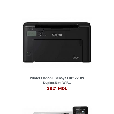
Printer Canon i-Sensys LBP122DW
Duplex,Net, WiF...
3921 MDL