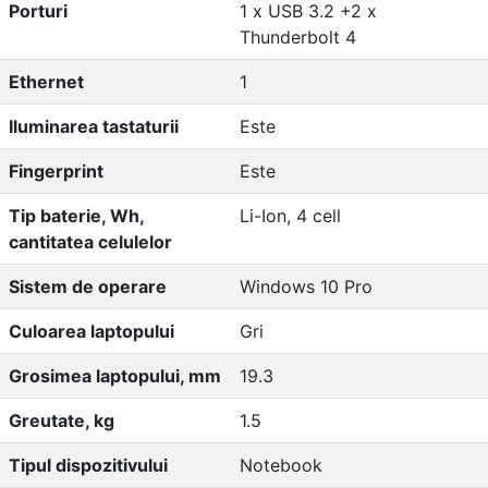
Porturi
1 x USB 3.2 +2 x
Thunderbolt 4
Ethernet
1
Iluminarea tastaturii
Este
Fingerprint
Este
Tip baterie, Wh,
Li-Ion, 4 cell
cantitatea celulelor
Sistem de operare
Windows 10 Pro
Culoarea laptopului
Gri
Grosimea laptopului, mm
19.3
Greutate, kg
1.5
Tipul dispozitivului
Notebook