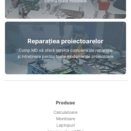
pentru toate modelele
Reparațiea proiectoarelor
Comp.MD vă oferă servicii complete de reparație
și întreținere pentru toate modelele de proiectoare
Produse
Calculatoare
Monitoare
Laptopuri