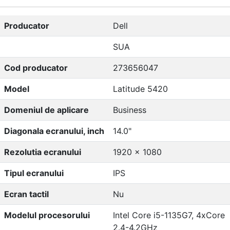
Producator
Dell
SUA
Cod producator
273656047
Model
Latitude 5420
Domeniul de aplicare
Business
Diagonala ecranului, inch
14.0"
Rezolutia ecranului
1920 x 1080
Tipul ecranului
IPS
Ecran tactil
Nu
Modelul procesorului
Intel Core i5-1135G7, 4xCore
2.4-4.2GHz