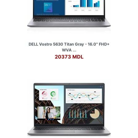
DELL Vostro 5630 Titan Gray - 16.0'' FHD+
WVA ...
20373 MDL