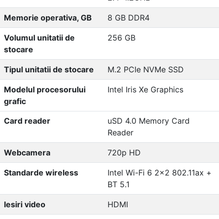
Memorie operativa, GB
8 GB DDR4
Volumul unitatii de
256 GB
stocare
Tipul unitatii de stocare
M.2 PCIe NVMe SSD
Modelul procesorului
Intel Iris Xe Graphics
grafic
Card reader
uSD 4.0 Memory Card
Reader
Webcamera
720p HD
Standarde wireless
Intel Wi-Fi 6 2x2 802.11ax +
BT 5.1
Iesiri video
HDMI