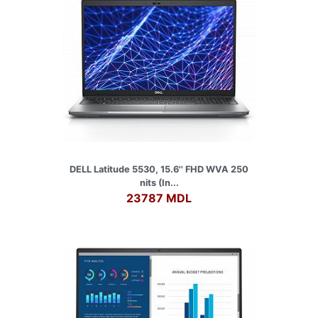
DELL Latitude 5530, 15.6'' FHD WVA 250
nits (In...
23787 MDL