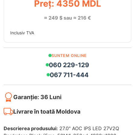
Preț: 4350 MDL
≈ 249 $ sau ≈ 216 €
Inclusiv TVA
SUNTEM ONLINE
060 229-129
067 711-444
Garanție: 36 Luni
Livrare în toată Moldova
Descrierea produsului:
27.0" AOC IPS LED 27V2Q