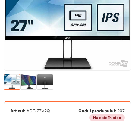
Articul:
AOC 27V2Q
Codul produsului:
207
Nu este în stoc