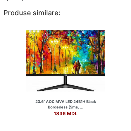
Produse similare:
23.6” AOC MVA LED 24B1H Black
Borderless (5ms, ...
1836 MDL