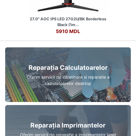
27.0" AOC IPS LED 27G2U/BK Borderless
Black (1m...
5910 MDL
Reparația Calculatoarelor
Oferim servicii de intretinere si reparatie a
calculatoarelor desktop
Reparația Imprimantelor
Oferim servicii de reparație a imprimantelor laser