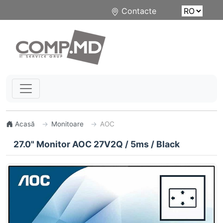
Contacte
Acasă
Monitoare
AOC
27.0" Monitor AOC 27V2Q / 5ms / Black