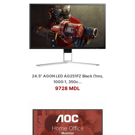
24.5" AGON LED AG251FZ Black (1ms,
1000:1, 350c...
9728 MDL