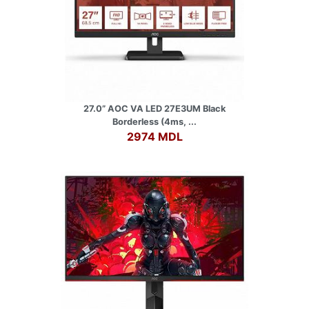
27.0” AOC VA LED 27E3UM Black
Borderless (4ms, ...
2974 MDL