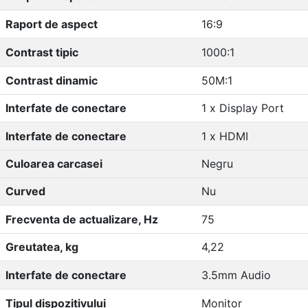
Raport de aspect
16:9
Contrast tipic
1000:1
Contrast dinamic
50M:1
Interfate de conectare
1 x Display Port
Interfate de conectare
1 x HDMI
Culoarea carcasei
Negru
Curved
Nu
Frecventa de actualizare, Hz
75
Greutatea, kg
4,22
Interfate de conectare
3.5mm Audio
Tipul dispozitivului
Monitor