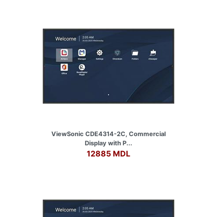
ViewSonic CDE4314-2C, Commercial
Display with P...
12885 MDL