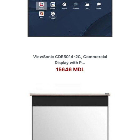
ViewSonic CDE5014-2C, Commercial
Display with P...
15646 MDL