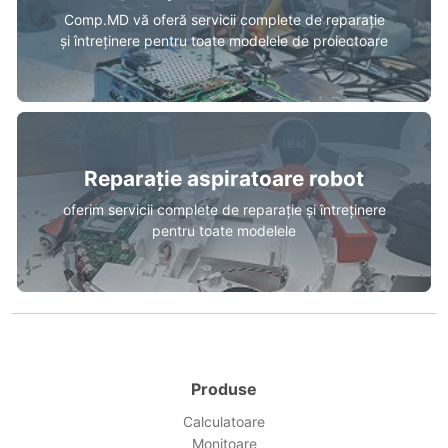
Comp.MD vă oferă servicii complete de reparație
și întreținere pentru toate modelele de proiectoare
Reparație aspiratoare robot
oferim servicii complete de reparație și întreținere
pentru toate modelele
Produse
Calculatoare
Monitoare