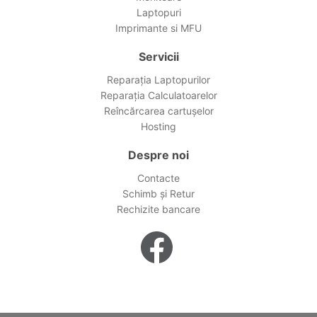
Laptopuri
Imprimante si MFU
Servicii
Reparația Laptopurilor
Reparația Calculatoarelor
Reîncărcarea cartușelor
Hosting
Despre noi
Contacte
Schimb și Retur
Rechizite bancare