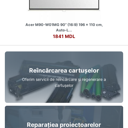
Acer M90-W01MG 90” (16:9) 196 x 110 cm,
Auto-L...
1841 MDL
Reîncărcarea cartușelor
Oferim servicii de reîncărcare și regenerare a
cartușelor
Reparațiea proiectoarelor