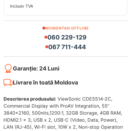
Inclusiv TVA
MOMENTAN OFFLINE
060 229-129
067 711-444
Garanție: 24 Luni
Livrare în toată Moldova
Descrierea produsului:
ViewSonic CDE5514-2C,
Commercial Display with ProAV Integration, 55”
3840x2160, 500nits,1200:1, 32GB Storage, 4GB RAM,
HDMI2.1 x 3, USB x 2, USB-C (Video, Data, Power),
LAN (RJ-45), Wi-Fi slot, 10W x 2, Non-stop Operation