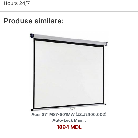
Hours 24/7
Produse similare:
Acer 87” M87-S01MW (JZ.J7400.002)
Auto-Lock Man...
1894 MDL