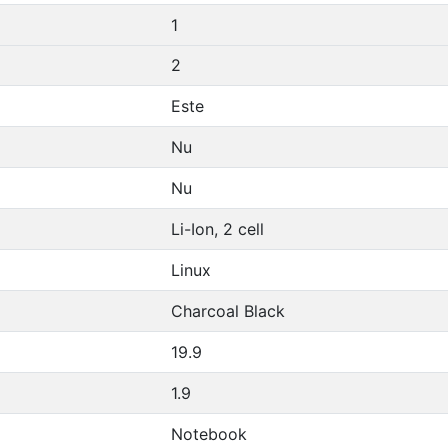
1
2
Este
Nu
Nu
Li-Ion, 2 cell
Linux
Charcoal Black
19.9
1.9
Notebook