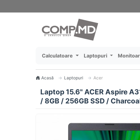
Calculatoare
Laptopuri
Monitoa
Acasă
Laptopuri
Acer
Laptop 15.6" ACER Aspire A
/ 8GB / 256GB SSD / Charcoa