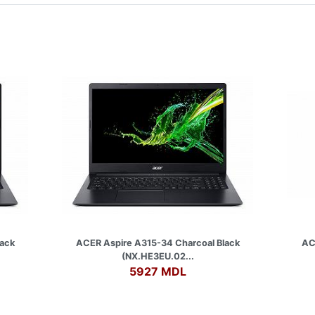
ack
ACER Aspire A315-34 Charcoal Black
AC
(NX.HE3EU.02...
5927 MDL