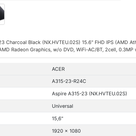
3 Charcoal Black (NX.HVTEU.02S) 15.6" FHD IPS (AMD Ath
D Radeon Graphics, w/o DVD, WiFi-AC/BT, 2cell, 0.3MP 
ACER
A315-23-R24C
Aspire A315-23 (NX.HVTEU.02S)
Universal
15,6"
1920 x 1080