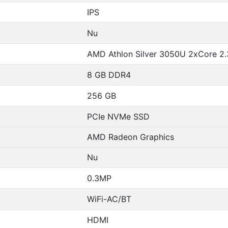
IPS
Nu
AMD Athlon Silver 3050U 2xCore 2
8 GB DDR4
256 GB
PCIe NVMe SSD
AMD Radeon Graphics
Nu
0.3MP
WiFi-AC/BT
HDMI