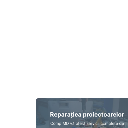
Reparațiea proiectoarelor
Comp.MD vă oferă servicii complete de