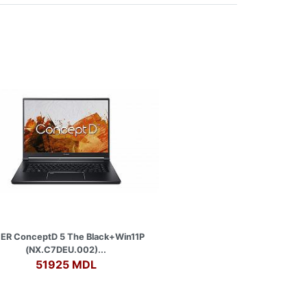
ER ConceptD 5 The Black+Win11P
(NX.C7DEU.002)...
51925 MDL