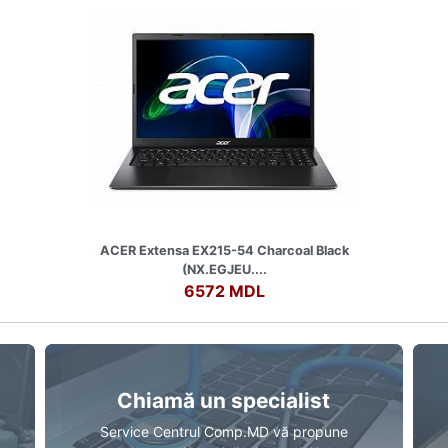
ACER Extensa EX215-54 Charcoal Black
(NX.EGJEU....
6572 MDL
Chiamă un specialist
Service Centrul Comp.MD vă propune