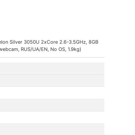
lon Silver 3050U 2xCore 2.6-3.5GHz, 8GB
webcam, RUS/UA/EN, No OS, 1.9kg)