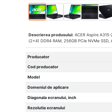
Descrierea produsului:
ACER Aspire A315-2
(2x4) DDR4 RAM, 256GB PCIe NVMe SSD, AM
Producator
Cod producator
Model
Domeniul de aplicare
Diagonala ecranului, inch
Rezolutia ecranului