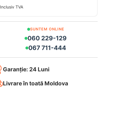
Inclusiv TVA
SUNTEM ONLINE
060 229-129
067 711-444
Garanție: 24 Luni
Livrare în toată Moldova