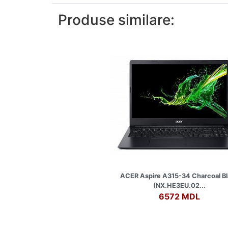
Produse similare:
ACER Aspire A315-34 Charcoal Bl
(NX.HE3EU.02...
6572 MDL