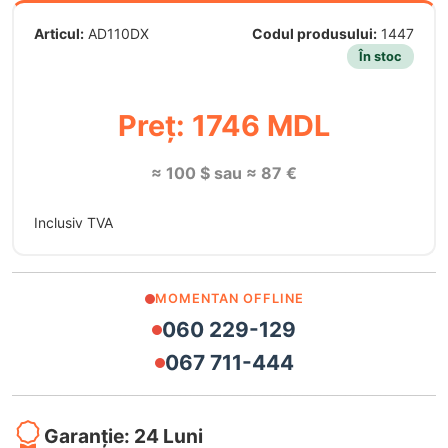
Articul:
AD110DX
Codul produsului:
1447
În stoc
Preț: 1746 MDL
≈ 100 $ sau ≈ 87 €
Inclusiv TVA
MOMENTAN OFFLINE
060 229-129
067 711-444
Garanție: 24 Luni