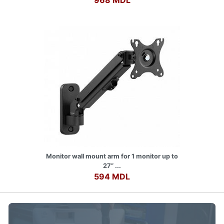
968 MDL
Monitor wall mount arm for 1 monitor up to
27” ...
594 MDL