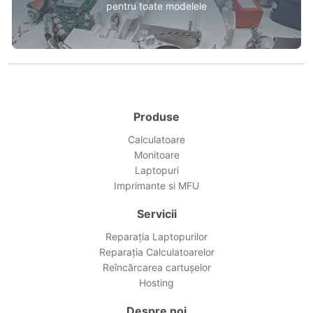
pentru toate modelele
Produse
Calculatoare
Monitoare
Laptopuri
Imprimante si MFU
Servicii
Reparația Laptopurilor
Reparația Calculatoarelor
Reîncărcarea cartușelor
Hosting
Despre noi