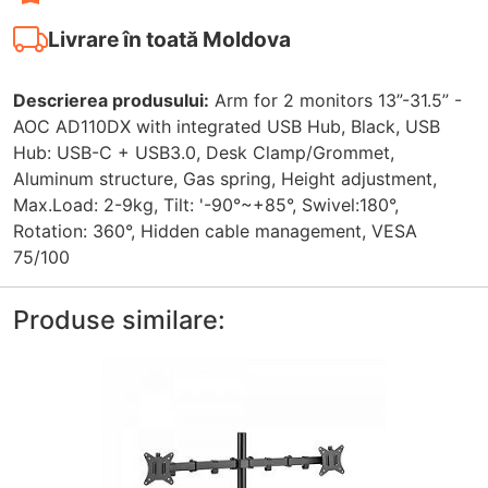
Livrare în toată Moldova
Descrierea produsului:
Arm for 2 monitors 13”-31.5” -
AOC AD110DX with integrated USB Hub, Black, USB
Hub: USB-C + USB3.0, Desk Clamp/Grommet,
Aluminum structure, Gas spring, Height adjustment,
Max.Load: 2-9kg, Tilt: '-90°~+85°, Swivel:180°,
Rotation: 360°, Hidden cable management, VESA
75/100
Produse similare: