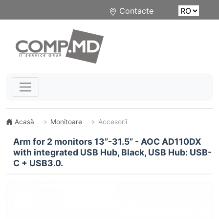
Contacte
Acasă
Monitoare
Accesorii
Arm for 2 monitors 13”-31.5” - AOC AD110DX
with integrated USB Hub, Black, USB Hub: USB-
C + USB3.0.