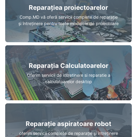
Reparațiea proiectoarelor
Comp.MD vă oferă servicii complete de reparație
și întreținere pentru toate modelele de proiectoare
Reparația Calculatoarelor
Oferim servicii de intretinere si reparatie a
calculatoarelor desktop
Reparație aspiratoare robot
oferim servicii complete de reparație și întreținere