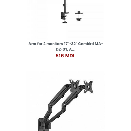
Arm for 2 monitors 17”-32” Gembird MA-
D2-01, A...
516 MDL