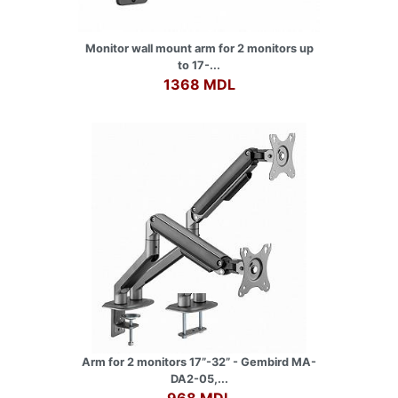
Monitor wall mount arm for 2 monitors up
to 17-...
1368 MDL
Arm for 2 monitors 17”-32” - Gembird MA-
DA2-05,...