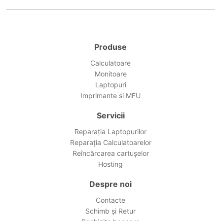
Produse
Calculatoare
Monitoare
Laptopuri
Imprimante si MFU
Servicii
Reparația Laptopurilor
Reparația Calculatoarelor
Reîncărcarea cartușelor
Hosting
Despre noi
Contacte
Schimb și Retur