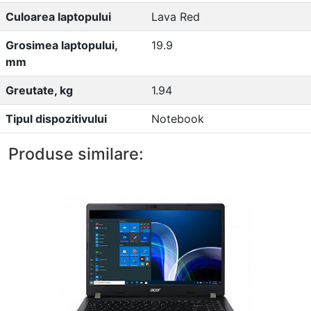
Culoarea laptopului
Lava Red
Grosimea laptopului,
19.9
mm
Greutate, kg
1.94
Tipul dispozitivului
Notebook
Produse similare: