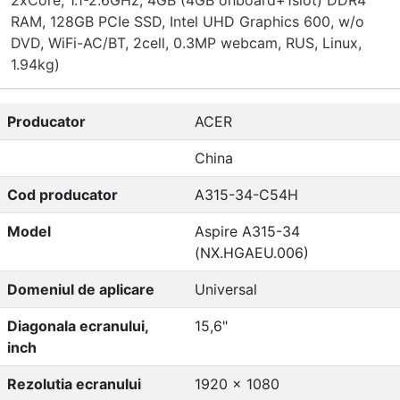
RAM, 128GB PCIe SSD, Intel UHD Graphics 600, w/o
DVD, WiFi-AC/BT, 2cell, 0.3MP webcam, RUS, Linux,
1.94kg)
Producator
ACER
China
Cod producator
A315-34-C54H
Model
Aspire A315-34
(NX.HGAEU.006)
Domeniul de aplicare
Universal
Diagonala ecranului,
15,6"
inch
Rezolutia ecranului
1920 x 1080