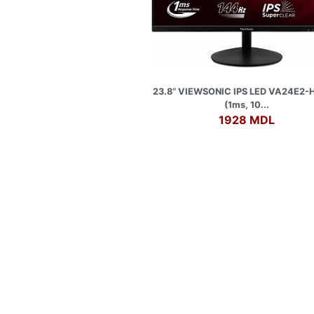
23.8” VIEWSONIC IPS LED VA24E2-H
(1ms, 10...
1928 MDL