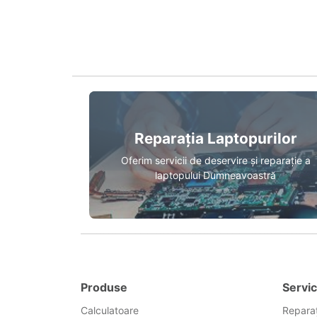
Reparația Laptopurilor
Oferim servicii de deservire și reparație a
laptopului Dumneavoastră
Produse
Servic
Calculatoare
Reparaț