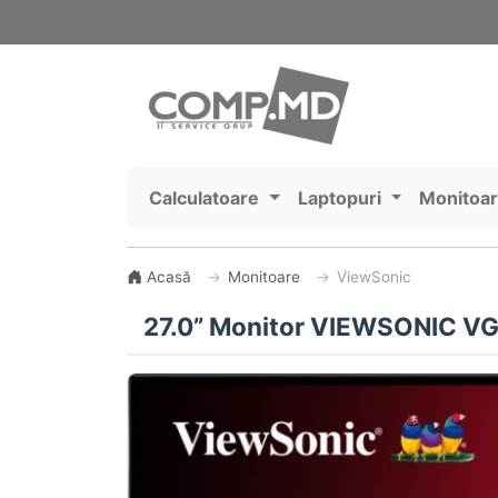
Calculatoare
Laptopuri
Monitoa
Acasă
Monitoare
ViewSonic
27.0” Monitor VIEWSONIC VG