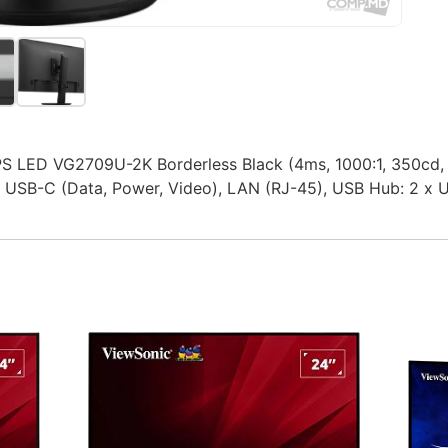
S LED VG2709U-2K Borderless Black (4ms, 1000:1, 350cd, 
, USB-C (Data, Power, Video), LAN (RJ-45), USB Hub: 2 x 