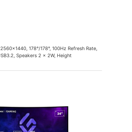
2560x1440, 178°/178°, 100Hz Refresh Rate,
USB3.2, Speakers 2 x 2W, Height