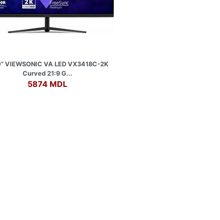
0” VIEWSONIC VA LED VX3418C-2K
Curved 21:9 G...
5874 MDL