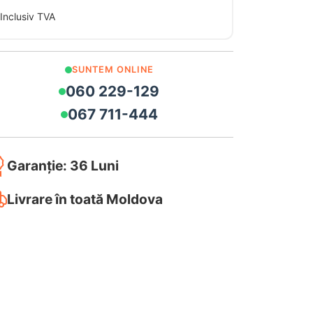
Inclusiv TVA
SUNTEM ONLINE
060 229-129
067 711-444
Garanție: 36 Luni
Livrare în toată Moldova