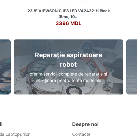
23.8" VIEWSONIC IPS LED VA2432-H Black
(5ms, 10...
3396 MDL
Reparație aspiratoare
robot
oferim servicii complete de reparație și
întreținere pentru toate modelele
ii
Despre noi
ia Laptopurilor
Contacte