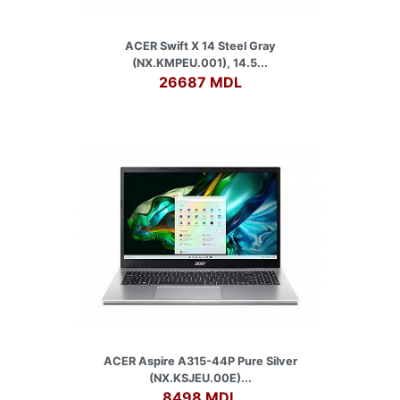
ACER Swift X 14 Steel Gray
(NX.KMPEU.001), 14.5...
26687 MDL
ACER Aspire A315-44P Pure Silver
(NX.KSJEU.00E)...
8498 MDL