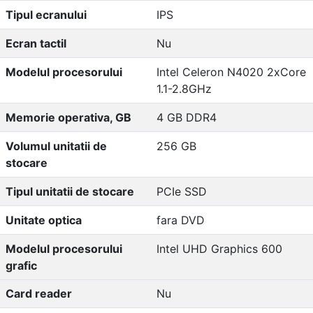
Tipul ecranului
IPS
Ecran tactil
Nu
Modelul procesorului
Intel Celeron N4020 2xCore
1.1-2.8GHz
Memorie operativa, GB
4 GB DDR4
Volumul unitatii de
256 GB
stocare
Tipul unitatii de stocare
PCIe SSD
Unitate optica
fara DVD
Modelul procesorului
Intel UHD Graphics 600
grafic
Card reader
Nu