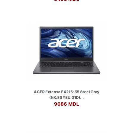
ACER Extensa EX215-55 Steel Gray
(NX.EGYEU.01D)...
9086 MDL