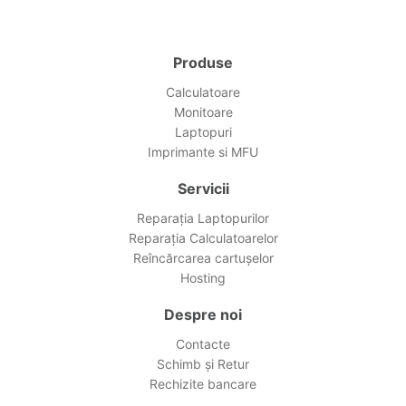
Produse
Calculatoare
Monitoare
Laptopuri
Imprimante si MFU
Servicii
Reparația Laptopurilor
Reparația Calculatoarelor
Reîncărcarea cartușelor
Hosting
Despre noi
Contacte
Schimb și Retur
Rechizite bancare