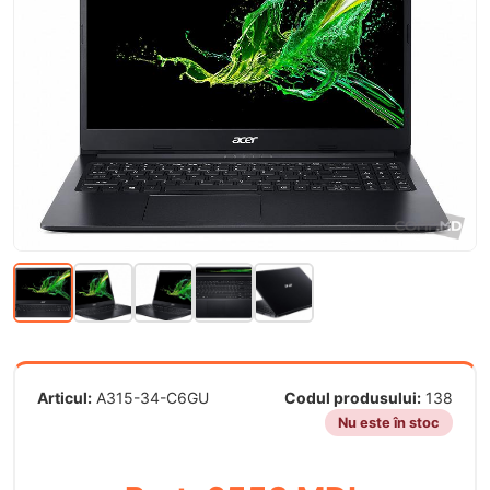
Articul:
A315-34-C6GU
Codul produsului:
138
Nu este în stoc