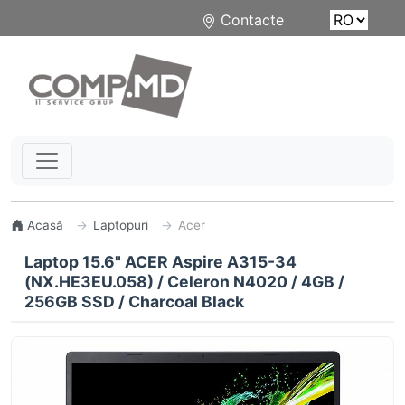
Contacte
Acasă
Laptopuri
Acer
Laptop 15.6" ACER Aspire A315-34
(NX.HE3EU.058) / Celeron N4020 / 4GB /
256GB SSD / Charcoal Black