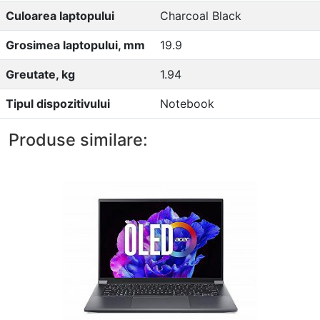
Culoarea laptopului
Charcoal Black
Grosimea laptopului, mm
19.9
Greutate, kg
1.94
Tipul dispozitivului
Notebook
Produse similare: