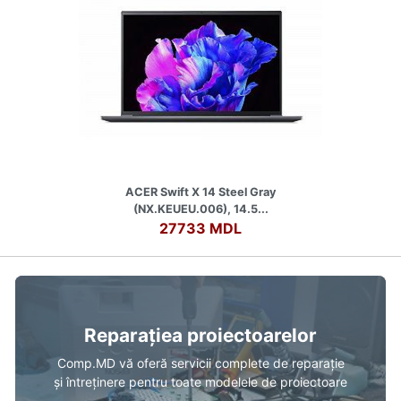
ACER Swift X 14 Steel Gray
(NX.KEUEU.006), 14.5...
27733 MDL
Reparațiea proiectoarelor
Comp.MD vă oferă servicii complete de reparație
și întreținere pentru toate modelele de proiectoare