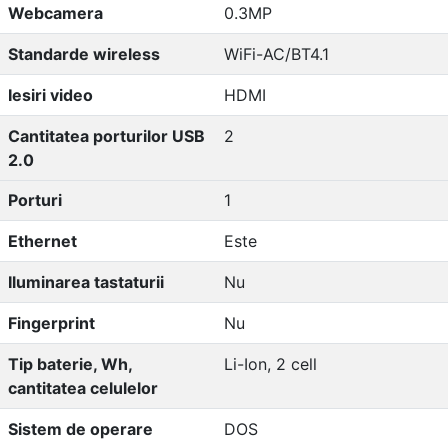
Webcamera
0.3MP
Standarde wireless
WiFi-AC/BT4.1
Iesiri video
HDMI
Cantitatea porturilor USB
2
2.0
Porturi
1
Ethernet
Este
Iluminarea tastaturii
Nu
Fingerprint
Nu
Tip baterie, Wh,
Li-Ion, 2 cell
cantitatea celulelor
Sistem de operare
DOS