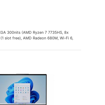
XGA 300nits (AMD Ryzen 7 7735HS, 8x
1 slot free), AMD Radeon 680M, Wi-Fi 6,