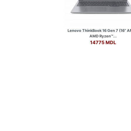
Lenovo ThinkBook 16 Gen 7 (16” A
AMD Ryzen™...
14775 MDL