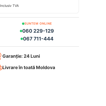
Inclusiv TVA
SUNTEM ONLINE
060 229-129
067 711-444
Garanție: 24 Luni
Livrare în toată Moldova