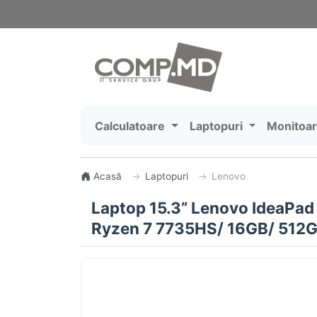
Calculatoare
Laptopuri
Monitoa
Acasă
Laptopuri
Lenovo
Laptop 15.3” Lenovo IdeaPa
Ryzen 7 7735HS/ 16GB/ 512G