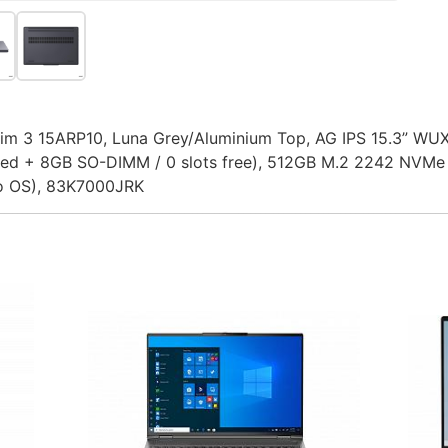
m 3 15ARP10, Luna Grey/Aluminium Top, AG IPS 15.3” WU
ed + 8GB SO-DIMM / 0 slots free), 512GB M.2 2242 NVMe (
o OS), 83K7000JRK