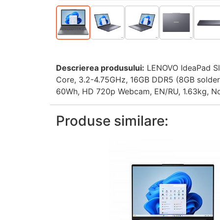
Descrierea produsului:
LENOVO IdeaPad Sli
Core, 3.2-4.75GHz, 16GB DDR5 (8GB solder
60Wh, HD 720p Webcam, EN/RU, 1.63kg, N
Produse similare: