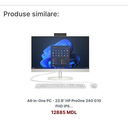
Produse similare:
All-in-One PC - 23.8” HP ProOne 240 G10
FHD IPS...
12885 MDL