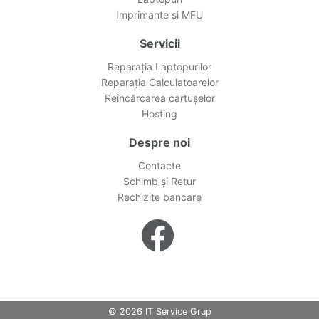
Imprimante si MFU
Servicii
Reparația Laptopurilor
Reparația Calculatoarelor
Reîncărcarea cartușelor
Hosting
Despre noi
Contacte
Schimb și Retur
Rechizite bancare
© 2026 IT Service Grup