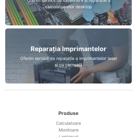
Oferim servicii de intretinere si reparatie a
calculatoarelor desktop
Reparația Imprimantelor
Oferim servicii de reparație a imprimantelor laser
și cu cerneală
Produse
Calculatoare
Monitoare
Laptopuri