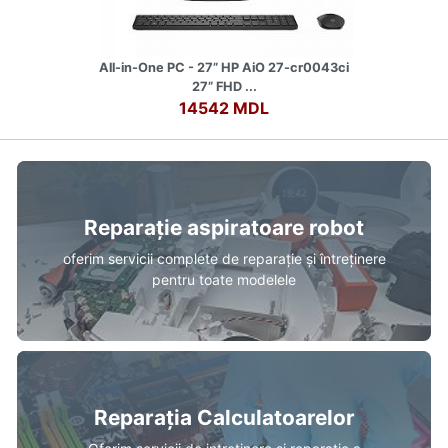
All-in-One PC - 27” HP AiO 27-cr0043ci
27” FHD ...
14542 MDL
Reparație aspiratoare robot
oferim servicii complete de reparație și întreținere
pentru toate modelele
Reparația Calculatoarelor