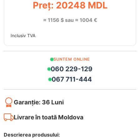
Preț: 20248 MDL
≈ 1156 $ sau ≈ 1004 €
Inclusiv TVA
SUNTEM ONLINE
060 229-129
067 711-444
Garanție: 36 Luni
Livrare în toată Moldova
Descrierea produsului: