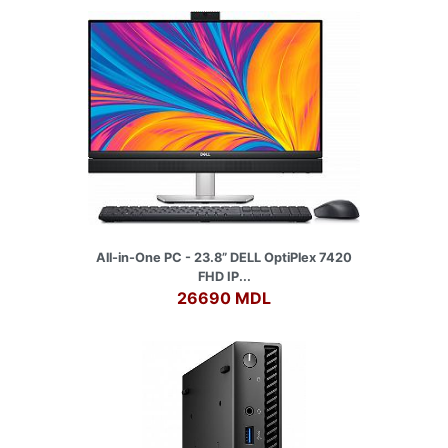
All-in-One PC - 23.8” DELL OptiPlex 7420
FHD IP...
26690 MDL