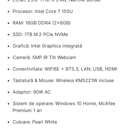
Procesor: Intel Core 7 150U
RAM: 16GB DDR4 (2x8GB)
SSD: 1TB M.2 PCIe NVMe
Grafică: Intel Graphics integrată
Cameră: 5MP IR Tilt Webcam
Conectivitate: WiFi6E + BT5.3, LAN, USB, HDMI
Tastatură & Mouse: Wireless KM5221W incluse
Adaptor: 90W AC
Sistem de operare: Windows 10 Home, McAfee
Premium 1 an
Culoare: Pearl White