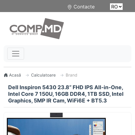
Contacte
Acasă
Calculatoare
Brand
Dell Inspiron 5430 23.8” FHD IPS All-in-One,
Intel Core 7 150U, 16GB DDR4, 1TB SSD, Intel
Graphics, 5MP IR Cam, WiFi6E + BT5.3