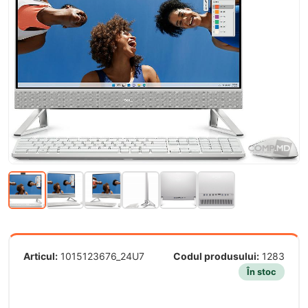
Articul:
1015123676_24U7
Codul produsului:
1283
În stoc