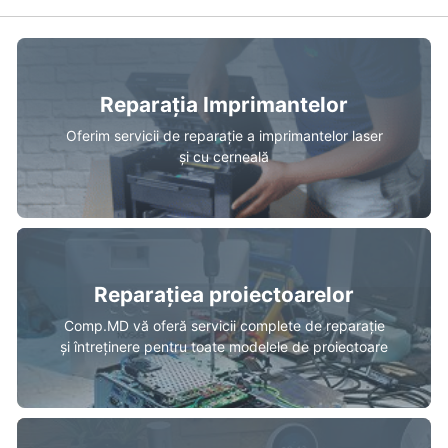
Reparația Imprimantelor
Oferim servicii de reparație a imprimantelor laser
și cu cerneală
Reparațiea proiectoarelor
Comp.MD vă oferă servicii complete de reparație
și întreținere pentru toate modelele de proiectoare