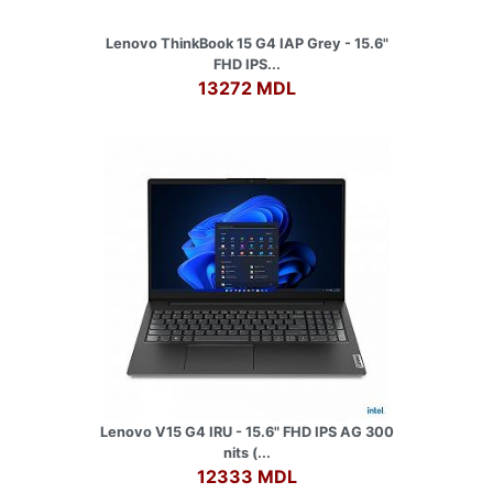
Lenovo ThinkBook 15 G4 IAP Grey - 15.6"
FHD IPS...
13272 MDL
Lenovo V15 G4 IRU - 15.6" FHD IPS AG 300
nits (...
12333 MDL