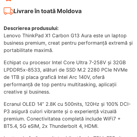
Livrare în toată Moldova
Descrierea produsului:
Lenovo ThinkPad X1 Carbon G13 Aura este un laptop
business premium, creat pentru performanță extremă și
portabilitate maximă.
Echipat cu procesor Intel Core Ultra 7-258V și 32GB
LPDDR5x-8533, alături de SSD M.2 2280 PCIe NVMe
de 1TB și placa grafică Intel Arc 140V, oferă
performanță de top pentru multitasking, aplicații
creative și business.
Ecranul OLED 14” 2.8K cu 500nits, 120Hz și 100% DCI-
P3 asigură culori vibrante și o experiență vizuală
premium. Conectivitatea completă include WiFi7 +
BT5.4, 5G eSIM, 2x Thunderbolt 4, HDMI.