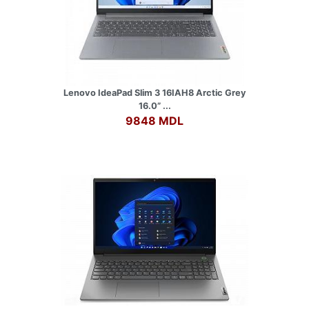
Lenovo IdeaPad Slim 3 16IAH8 Arctic Grey
16.0” ...
9848 MDL