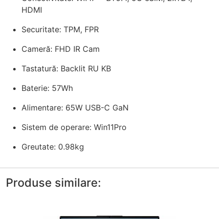
HDMI
Securitate: TPM, FPR
Cameră: FHD IR Cam
Tastatură: Backlit RU KB
Baterie: 57Wh
Alimentare: 65W USB-C GaN
Sistem de operare: Win11Pro
Greutate: 0.98kg
Produse similare: