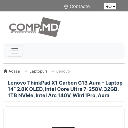
Contacte
Acasă
Laptopuri
Lenovo
Lenovo ThinkPad X1 Carbon G13 Aura – Laptop
14” 2.8K OLED, Intel Core Ultra 7-258V, 32GB,
1TB NVMe, Intel Arc 140V, Win11Pro, Aura