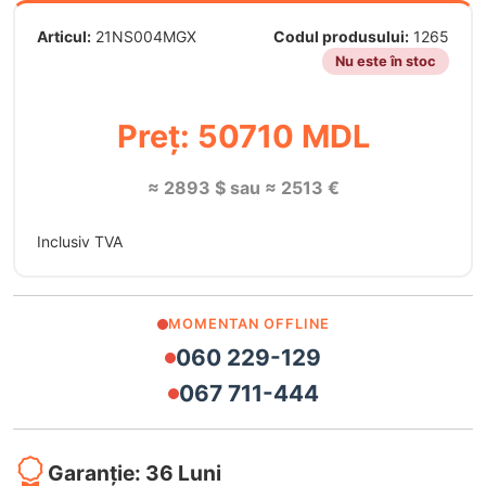
Articul:
21NS004MGX
Codul produsului:
1265
Nu este în stoc
Preț: 50710 MDL
≈ 2893 $ sau ≈ 2513 €
Inclusiv TVA
MOMENTAN OFFLINE
060 229-129
067 711-444
Garanție: 36 Luni