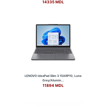
14335 MDL
LENOVO IdeaPad Slim 3 15ARP10, Luna
Grey/Alumin...
11894 MDL