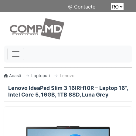
Contacte
Acasă
Laptopuri
Lenovo
Lenovo IdeaPad Slim 3 16IRH10R – Laptop 16”,
Intel Core 5, 16GB, 1TB SSD, Luna Grey