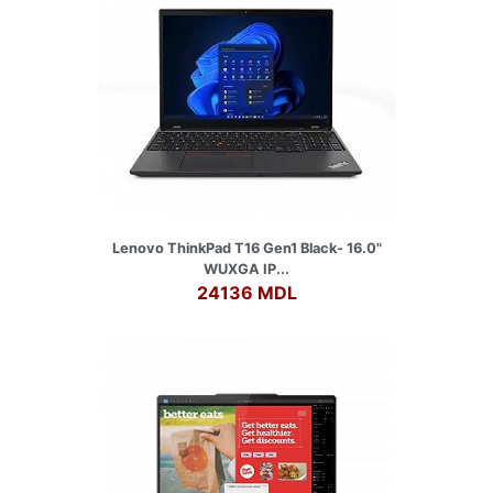
Lenovo ThinkPad T16 Gen1 Black- 16.0"
WUXGA IP...
24136 MDL