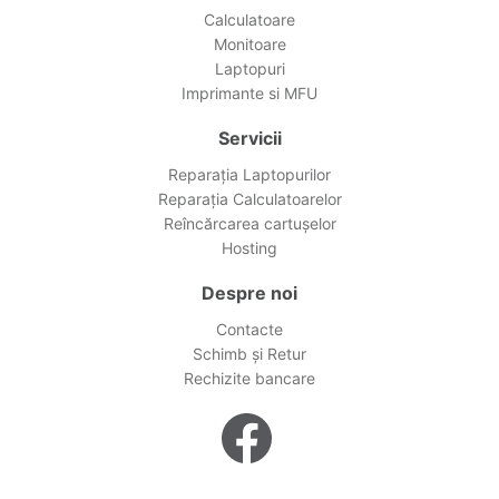
Calculatoare
Monitoare
Laptopuri
Imprimante si MFU
Servicii
Reparația Laptopurilor
Reparația Calculatoarelor
Reîncărcarea cartușelor
Hosting
Despre noi
Contacte
Schimb și Retur
Rechizite bancare