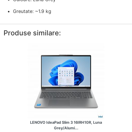
Greutate: ~1.9 kg
Produse similare:
LENOVO IdeaPad Slim 3 16IRH10R, Luna
Grey/Alumi...