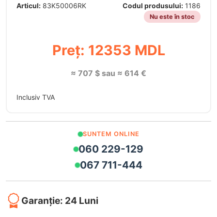
Articul:
83K50006RK
Codul produsului:
1186
Nu este în stoc
Preț: 12353 MDL
≈ 707 $ sau ≈ 614 €
Inclusiv TVA
SUNTEM ONLINE
060 229-129
067 711-444
Garanție: 24 Luni