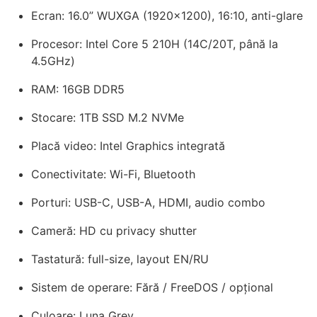
Ecran: 16.0” WUXGA (1920x1200), 16:10, anti-glare
Procesor: Intel Core 5 210H (14C/20T, până la
4.5GHz)
RAM: 16GB DDR5
Stocare: 1TB SSD M.2 NVMe
Placă video: Intel Graphics integrată
Conectivitate: Wi-Fi, Bluetooth
Porturi: USB-C, USB-A, HDMI, audio combo
Cameră: HD cu privacy shutter
Tastatură: full-size, layout EN/RU
Sistem de operare: Fără / FreeDOS / opțional
Culoare: Luna Grey