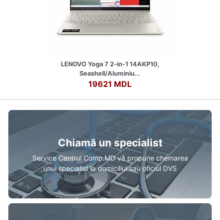
LENOVO Yoga 7 2-in-1 14AKP10,
Seashell/Aluminiu...
19621 MDL
Chiamă un specialist
Service Centrul Comp.MD vă propune chemarea
unui specialist la domiciliul sau oficiul DVS