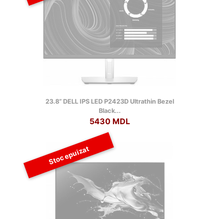
23.8” DELL IPS LED P2423D Ultrathin Bezel
Black...
5430 MDL
Stoc epuizat