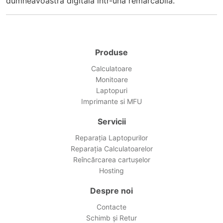
dumneavoastră digitală într-una remarcabilă.
Produse
Calculatoare
Monitoare
Laptopuri
Imprimante si MFU
Servicii
Reparația Laptopurilor
Reparația Calculatoarelor
Reîncărcarea cartușelor
Hosting
Despre noi
Contacte
Schimb și Retur