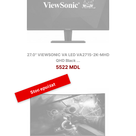
27.0" VIEWSONIC VA LED VA2715-2K-MHD
QHD Black ...
5522 MDL
Stoc epuizat