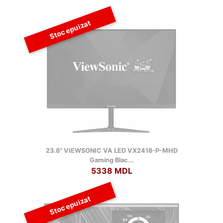
Stoc epuizat
23.8" VIEWSONIC VA LED VX2418-P-MHD
Gaming Blac...
5338 MDL
Stoc epuizat