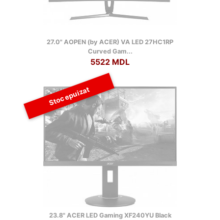
27.0" AOPEN (by ACER) VA LED 27HC1RP
Curved Gam...
5522 MDL
Stoc epuizat
23.8" ACER LED Gaming XF240YU Black