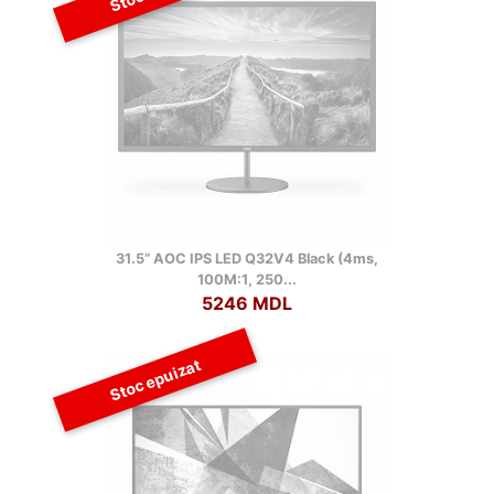
31.5” AOC IPS LED Q32V4 Black (4ms,
100M:1, 250...
5246 MDL
Stoc epuizat