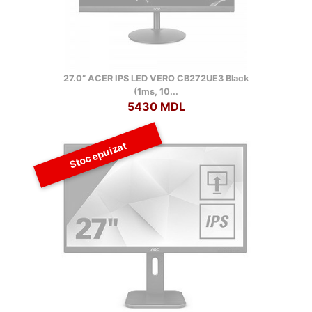
27.0” ACER IPS LED VERO CB272UE3 Black
(1ms, 10...
5430 MDL
Stoc epuizat