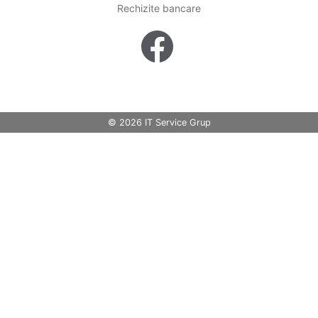
Rechizite bancare
© 2026 IT Service Grup