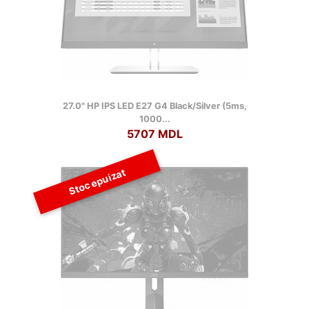
27.0" HP IPS LED E27 G4 Black/Silver (5ms,
1000...
5707 MDL
Stoc epuizat