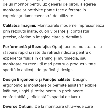
de un monitor pentru uz general de birou, alegerea
monitoarelor potrivite poate face diferența în
experiența dumneavoastră de utilizare.
Calitatea Imaginii:
Monitoarele moderne impresionează
prin rezoluții înalte, culori vibrante și contrasturi
precise, oferind o imagine clară și detaliată.
Performanță și Rezoluție:
Optați pentru monitoare cu
răspuns rapid și rate de refresh ridicate pentru o
experiență fluidă în gaming și multimedia, sau
monitoare cu rezoluții mari pentru o productivitate
sporită în aplicații de grafică și design.
Design Ergonomic și Funcționalitate:
Designul
ergonomic al monitoarelor permite ajustări flexibile
înălțime, unghi și rotire pentru o poziționare
confortabilă și eficientă în spațiul de lucru.
Diverse Opțiuni:
De la monitoare ultra-wide care