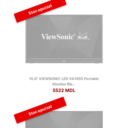
Stoc epuizat
15.6" VIEWSONIC LED VA1655 Portable
Monitor Bla...
5522 MDL
Stoc epuizat